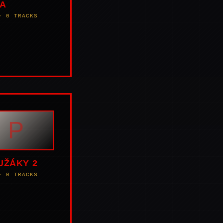
A
• 0 TRACKS
P
UŽÁKY 2
• 0 TRACKS