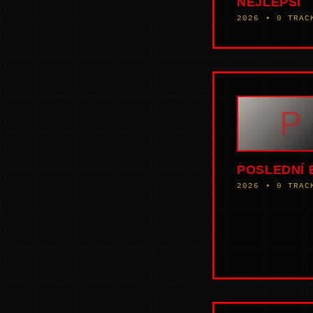
NEJLEPŠÍ
2026 • 0 TRAC
P
POSLEDNÍ 
2026 • 0 TRAC