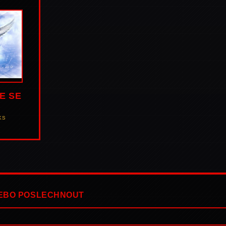
E SE
KS
NEBO POSLECHNOUT