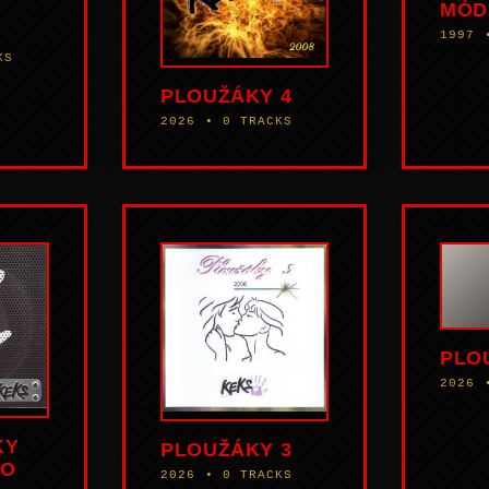
MÓD
1997 
KS
PLOUŽÁKY 4
2026 • 0 TRACKS
PLO
2026 
KY
PLOUŽÁKY 3
TO
2026 • 0 TRACKS