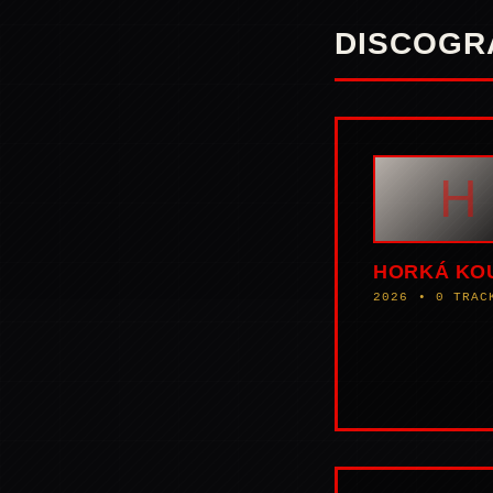
DISCOGR
H
HORKÁ KO
2026 • 0 TRAC