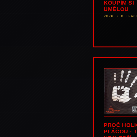
KOUPÍM SI
UMĚLOU
2026 • 0 TRAC
PROČ HOL
PLÁČOU - 