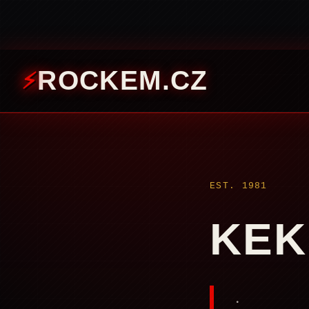
ROCKEM.CZ
EST. 1981
KEK
.