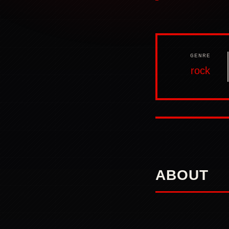
GENRE
rock
ABOUT