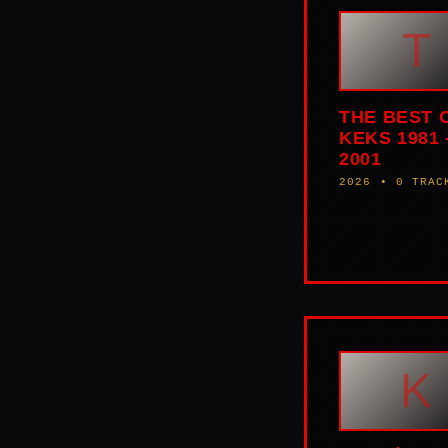
T
THE BEST 
KEKS 1981 
2001
2026 • 0 TRAC
K