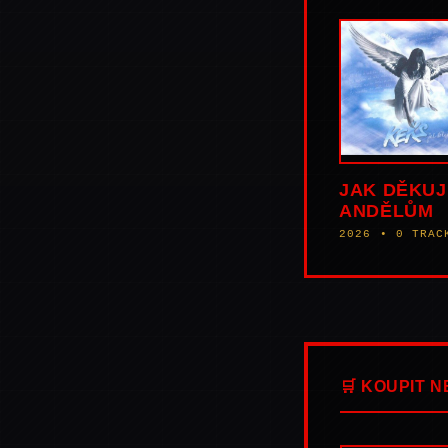
JAK DĚKUJ
ANDĚLŮM
2026 • 0 TRAC
🛒 KOUPIT 