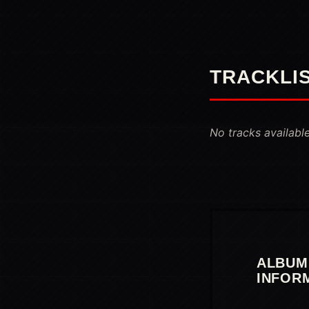
TRACKLI
No tracks available
ALBUM
INFOR