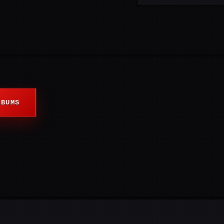
LBUMS