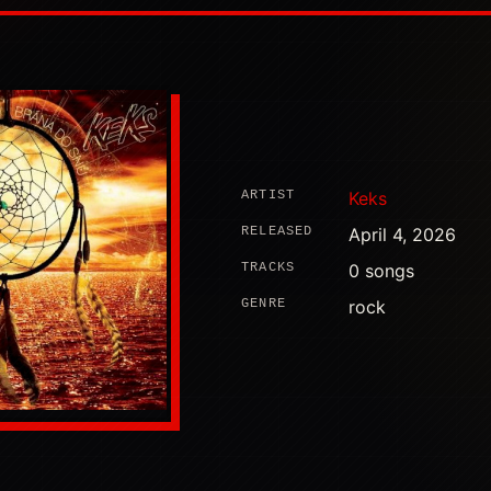
ARTIST
Keks
RELEASED
April 4, 2026
TRACKS
0 songs
GENRE
rock