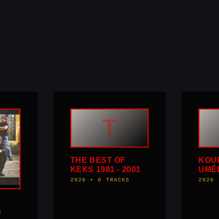
T
THE BEST OF
KOUP
KEKS 1981 - 2001
UMĚ
2026 • 0 TRACKS
2026 
S