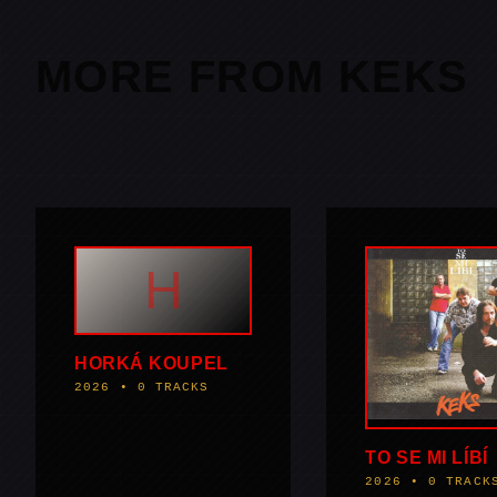
MORE FROM KEKS
H
HORKÁ KOUPEL
2026 • 0 TRACKS
TO SE MI LÍBÍ
2026 • 0 TRACK