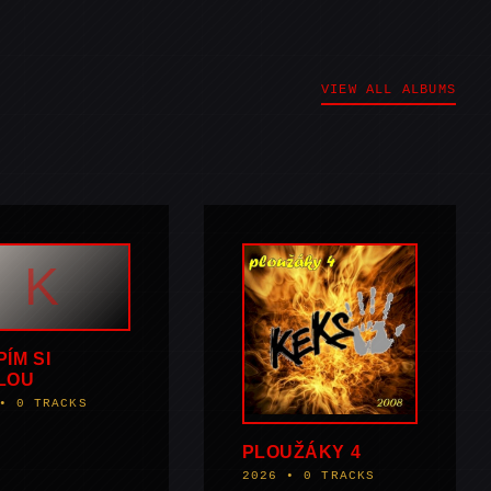
VIEW ALL ALBUMS
K
ÍM SI
LOU
• 0 TRACKS
PLOUŽÁKY 4
2026 • 0 TRACKS