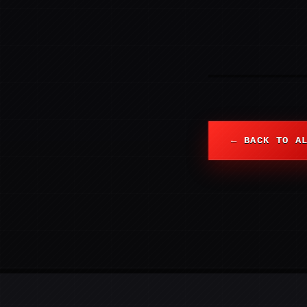
← BACK TO A