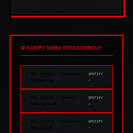
🛒 KOUPIT NEBO POSLECHNOUT
Tři sestry - Platinum
SPOTIFY
→
Collection
Tři sestry - Fernet
SPOTIFY
→
Underground
Tři sestry - Platinum
SPOTIFY
→
Maxxximum