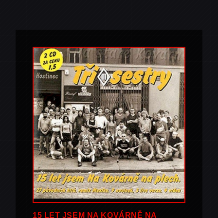
15 LET JSEM NA KOVÁRNĚ NA