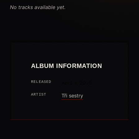
No tracks available yet.
ALBUM INFORMATION
RELEASED
April 4, 2026
ARTIST
Tři sestry