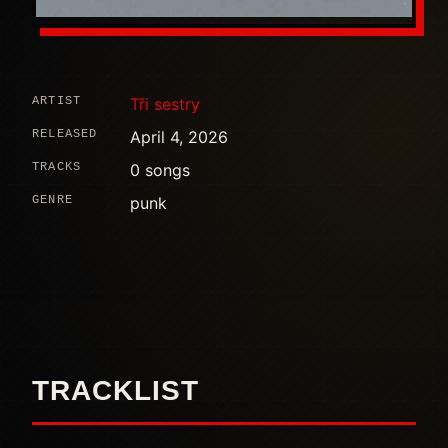
ARTIST
Tři sestry
RELEASED
April 4, 2026
TRACKS
0 songs
GENRE
punk
TRACKLIST