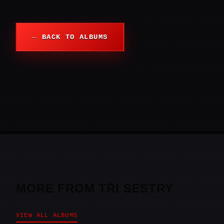
← BACK TO ALBUMS
MORE FROM TŘI SESTRY
VIEW ALL ALBUMS