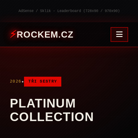
AdSense / Sklik - Leaderboard (728x90 / 970x90)
ROCKEM.CZ
•
2026
TŘI SESTRY
PLATINUM
COLLECTION