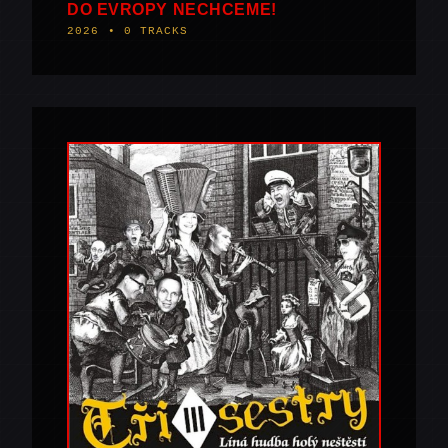
DO EVROPY NECHCEME!
2026 • 0 TRACKS