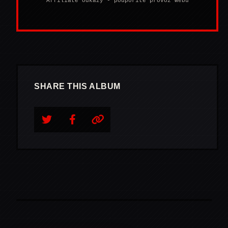
Affiliate odkazy - podpoříte provoz webu
SHARE THIS ALBUM