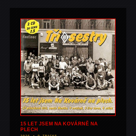
15 LET JSEM NA KOVÁRNĚ NA
PLECH