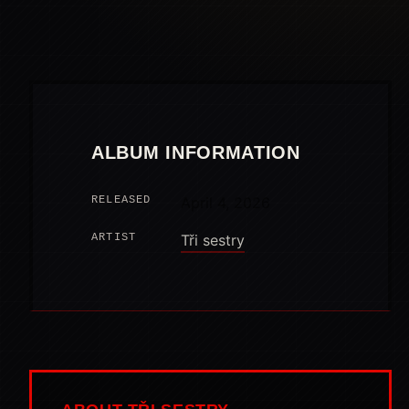
ALBUM INFORMATION
RELEASED
April 4, 2026
ARTIST
Tři sestry