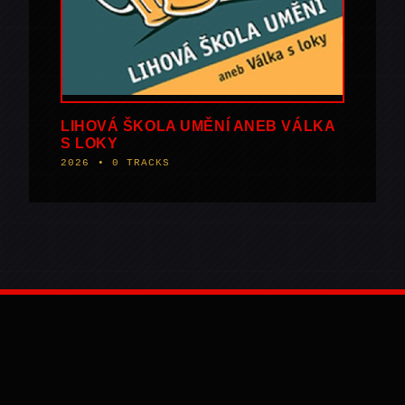
LIHOVÁ ŠKOLA UMĚNÍ ANEB VÁLKA
S LOKY
2026 • 0 TRACKS
DISCOVER TŘI SESTRY