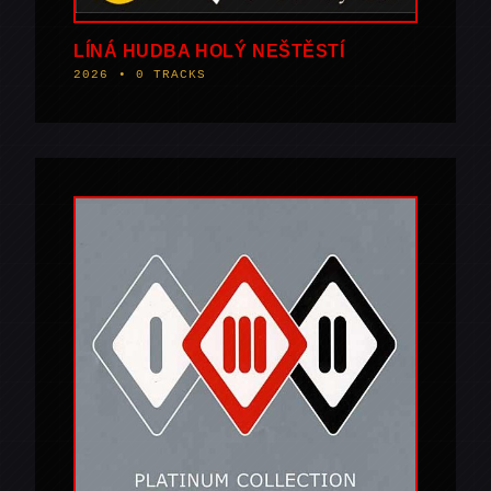
LÍNÁ HUDBA HOLÝ NEŠTĚSTÍ
2026 • 0 TRACKS