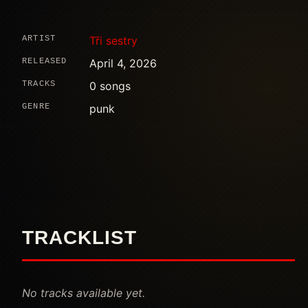
ARTIST
Tři sestry
RELEASED
April 4, 2026
TRACKS
0 songs
GENRE
punk
TRACKLIST
No tracks available yet.