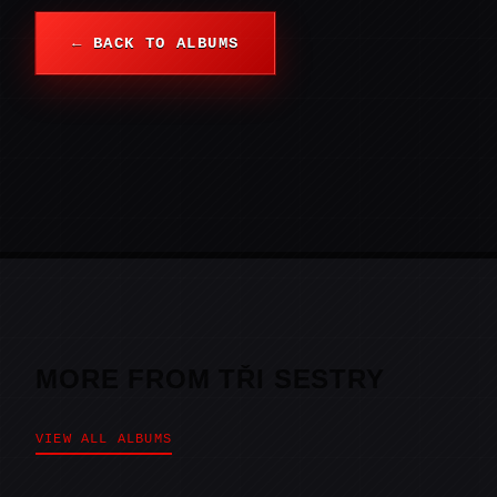
← BACK TO ALBUMS
MORE FROM TŘI SESTRY
VIEW ALL ALBUMS