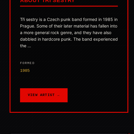
ABOUT TŘI SESTRY
Tři sestry is a Czech punk band formed in 1985 in
Prague. Some of their later material has fallen into
a more general rock genre, and they have also
dabbled in hardcore punk. The band experienced
the ...
FORMED
1985
VIEW ARTIST →